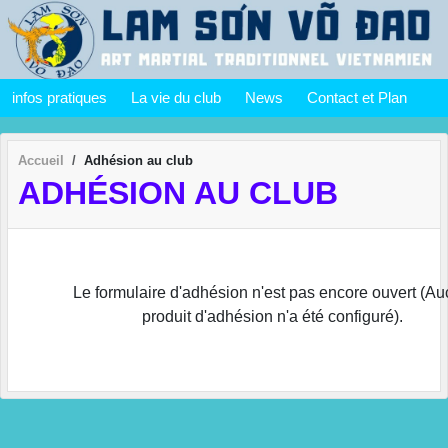
Panneau de gestion des cookies
infos pratiques
La vie du club
News
Contact et Plan
Accueil
Adhésion au club
ADHÉSION AU CLUB
Le formulaire d'adhésion n'est pas encore ouvert (A
produit d'adhésion n'a été configuré).