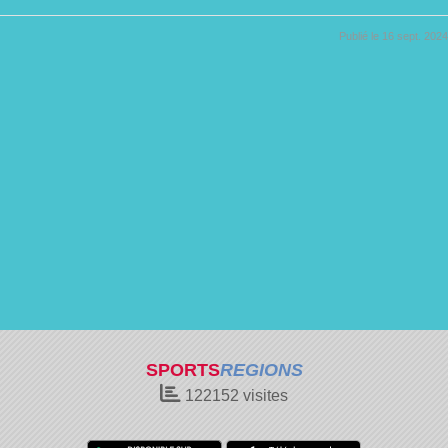
Publié le
16 sept. 2024
SPORTS
REGIONS
122152
visites