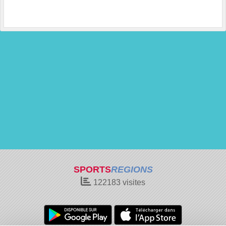
SPORTS
REGIONS
122183
visites