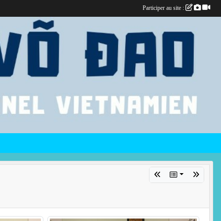
Participer au site :