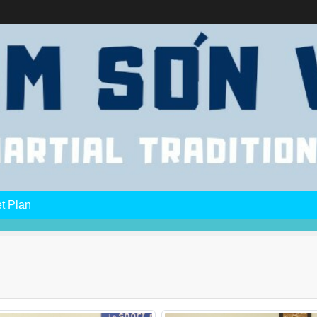
et Plan