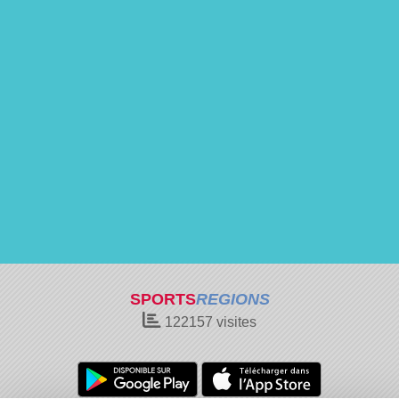
SPORTS
REGIONS
122157
visites