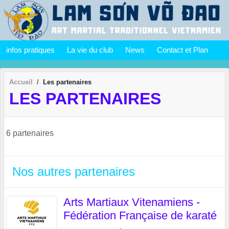
Panneau de gestion des cookies
infos pratiques
La vie du club
News
Contact et Plan
Accueil
Les partenaires
LES PARTENAIRES
6 partenaires
Nos autres partenaires
Arts Martiaux Vitenamiens -
Fédération Française de karaté